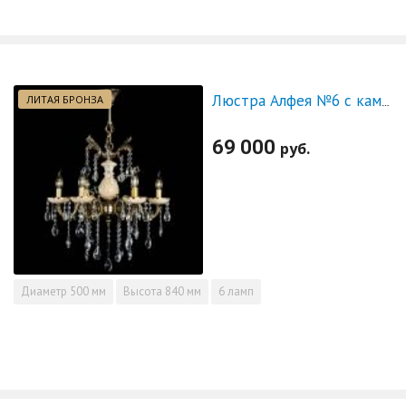
ЛИТАЯ БРОНЗА
Люстра Алфея №6 с камнем журавлик
69 000
руб.
Диаметр
500 мм
Высота
840 мм
6 ламп