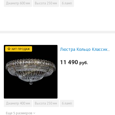
Диаметр
600 мм
Высота
250 мм
6 ламп
ХИТ ПРОДАЖ
Люстра Кольцо Классика под бронзу
11 490
руб.
Диаметр
400 мм
Высота
250 мм
6 ламп
Еще 5 размеров