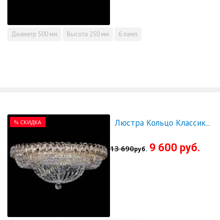
Диаметр
500 мм
Высота
250 мм
6 ламп
% СКИДКА
Люстра Кольцо Классика 600 мм - СКИДКА!!!
9 600 руб.
13 690
руб.