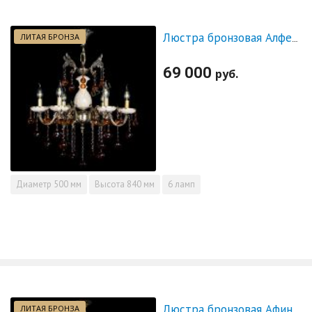
ЛИТАЯ БРОНЗА
Люстра бронзовая Алфея №6 с камнем шар чайная
69 000
руб.
Диаметр
500 мм
Высота
840 мм
6 ламп
ЛИТАЯ БРОНЗА
Люстра бронзовая Афина №21