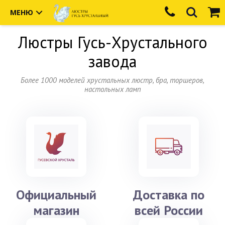
МЕНЮ
Люстры
Гусь-Хрустального
завода
Более 1000 моделей хрустальных люстр, бра, торшеров,
настольных ламп
Официальный
Доставка по
магазин
всей России