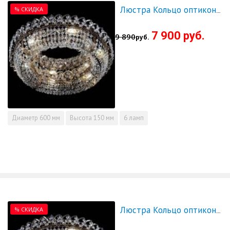
% СКИДКА
Люстра Кольцо оптикон 600 - СКИДКА!!!
7 900 руб.
9 890
руб.
Диаметр
600 мм
Высота
150 мм
6 ламп
% СКИДКА
Люстра Кольцо оптикон 700 - СКИДКА!!!