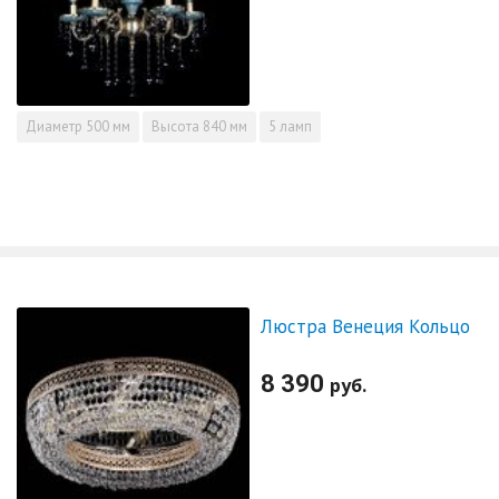
Диаметр
500 мм
Высота
840 мм
5 ламп
Люстра Венеция Кольцо
8 390
руб.