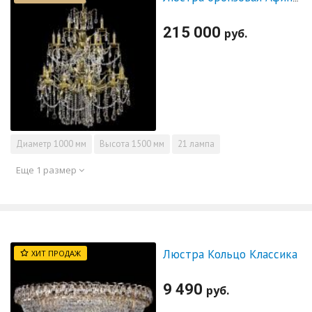
215 000
руб.
Диаметр
1000 мм
Высота
1500 мм
21 лампа
Еще 1 размер
Люстра Кольцо Классика
ХИТ ПРОДАЖ
9 490
руб.