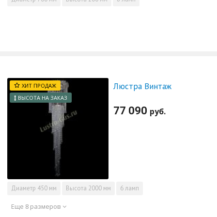
Люстра Винтаж
ХИТ ПРОДАЖ
ВЫСОТА НА ЗАКАЗ
77 090
руб.
Диаметр
450 мм
Высота
2000 мм
6 ламп
Еще 8 размеров