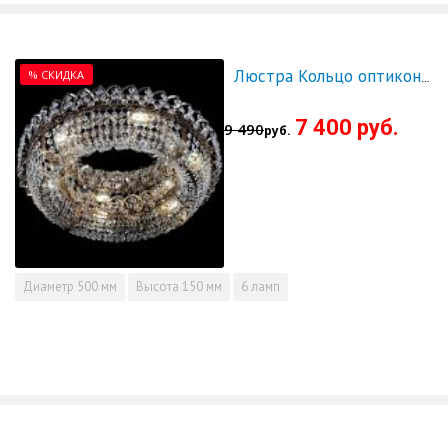
% СКИДКА
Люстра Кольцо оптикон 500 - СКИДКА!!!
7 400 руб.
9 490
руб.
Диаметр
500 мм
Высота
150 мм
6 ламп