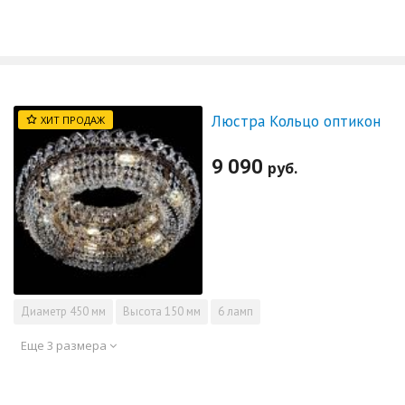
Люстра Кольцо оптикон
ХИТ ПРОДАЖ
9 090
руб.
Диаметр
450 мм
Высота
150 мм
6 ламп
Еще 3 размера