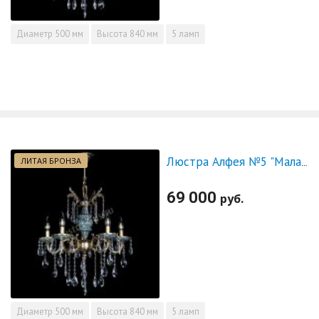
Диаметр
500 мм
Высота
840 мм
5 ламп
ЛИТАЯ БРОНЗА
Люстра Алфея №5 "Малахит" журавлик
69 000
руб.
Диаметр
500 мм
Высота
840 мм
5 ламп