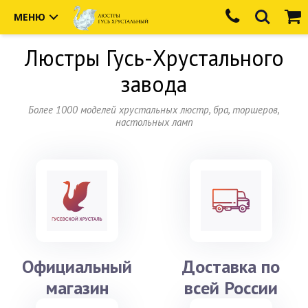
МЕНЮ
Люстры
Гусь-Хрустального
завода
Более 1000 моделей хрустальных люстр, бра, торшеров,
настольных ламп
Официальный
Доставка по
магазин
всей России