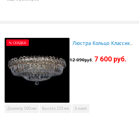
% СКИДКА
Люстра Кольцо Классика Пластинка 500 мм - СКИДКА!!!
7 600 руб.
12 090
руб.
Диаметр
500 мм
Высота
250 мм
6 ламп