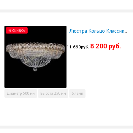
% СКИДКА
Люстра Кольцо Классика 500 мм - СКИДКА!!!
8 200 руб.
11 690
руб.
Диаметр
500 мм
Высота
250 мм
6 ламп