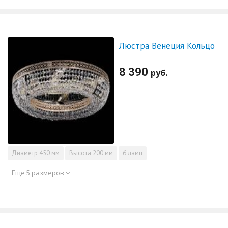
Люстра Венеция Кольцо
8 390
руб.
Диаметр
450 мм
Высота
200 мм
6 ламп
Еще 5 размеров