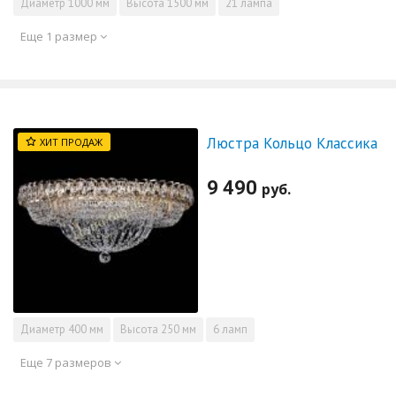
Диаметр
1000 мм
Высота
1500 мм
21 лампа
Еще 1 размер
Люстра Кольцо Классика
ХИТ ПРОДАЖ
9 490
руб.
Диаметр
400 мм
Высота
250 мм
6 ламп
Еще 7 размеров