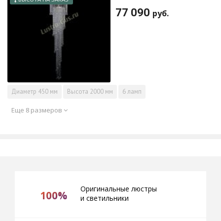
77 090
руб.
Диаметр
450 мм
Высота
2000 мм
6 ламп
Еще 8 размеров
Оригинальные люстры
100%
и светильники