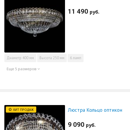
11 490
руб.
Диаметр
400 мм
Высота
250 мм
6 ламп
Еще 5 размеров
Люстра Кольцо оптикон
ХИТ ПРОДАЖ
9 090
руб.