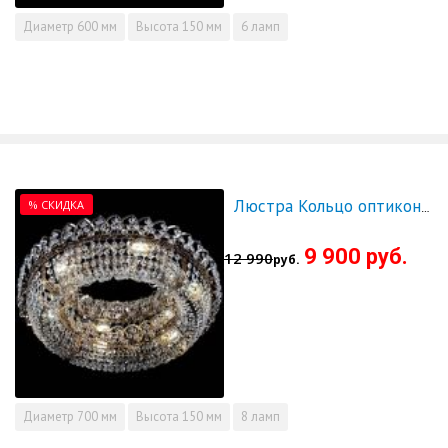
Диаметр
600 мм
Высота
150 мм
6 ламп
% СКИДКА
Люстра Кольцо оптикон 700 - СКИДКА!!!
9 900 руб.
12 990
руб.
Диаметр
700 мм
Высота
150 мм
8 ламп