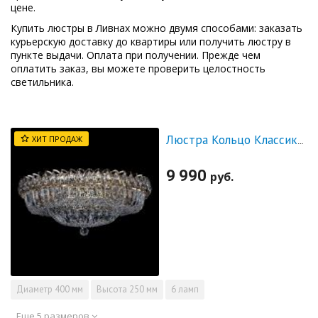
цене.
Купить люстры в Ливнах можно двумя способами: заказать
курьерскую доставку до квартиры или получить люстру в
пункте выдачи. Оплата при получении. Прежде чем
оплатить заказ, вы можете проверить целостность
светильника.
ХИТ ПРОДАЖ
Люстра Кольцо Классика Пластинка
9 990
руб.
Диаметр
400 мм
Высота
250 мм
6 ламп
Еще 5 размеров