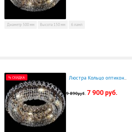
Диаметр
500 мм
Высота
150 мм
6 ламп
% СКИДКА
Люстра Кольцо оптикон 600 - СКИДКА!!!
7 900 руб.
9 890
руб.