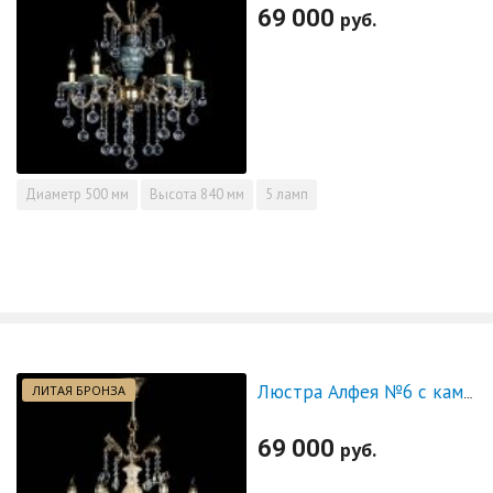
69 000
руб.
Диаметр
500 мм
Высота
840 мм
5 ламп
ЛИТАЯ БРОНЗА
Люстра Алфея №6 с камнем журавлик
69 000
руб.