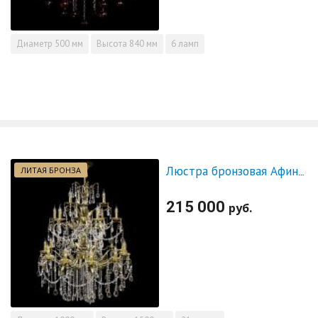
Диаметр
500 мм
Высота
840 мм
6 ламп
ЛИТАЯ БРОНЗА
Люстра бронзовая Афина №21
215 000
руб.