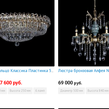
Люстра Кольцо Классика Пластинка 500 мм - СКИДКА!!!
7 600 руб.
69 000
руб.
 мм
Высота
250 мм
6 ламп
Диаметр
500 мм
Высота
840 мм