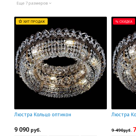
Еще 7 размеров
ХИТ ПРОДАЖ
% СКИДКА
Люстра Кольцо оптикон
9 090
7
руб.
9 490
руб.