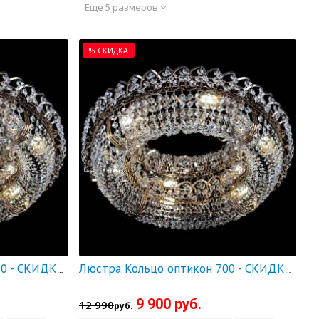
Еще 5 размеров
% СКИДКА
Люстра Кольцо оптикон 600 - СКИДКА!!!
Люстра Кольцо оптикон 700 - СКИДКА!!!
9 900 руб.
12 990
руб.