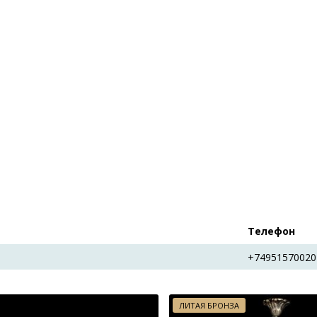
Телефон
+74951570020
ЛИТАЯ БРОНЗА