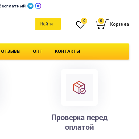
бесплатный
0
0
Корзина
Найти
 ОТЗЫВЫ
ОПТ
КОНТАКТЫ
и
Проверка перед
оплатой