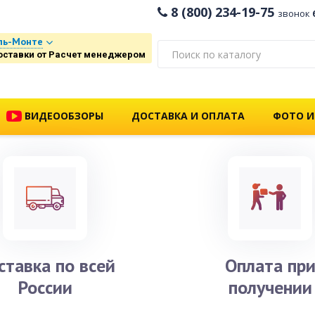
8 (800) 234-19-75
звонок
ль-Монте
оставки от Расчет менеджером
ВИДЕООБЗОРЫ
ДОСТАВКА И ОПЛАТА
ФОТО И
ставка по всей
Оплата пр
России
получении