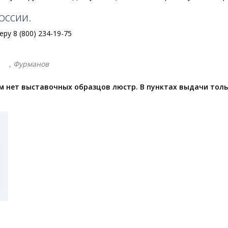
оссии.
у 8 (800) 234-19-75
, Фурманов
 нет выставочных образцов люстр. В пунктах выдачи толь