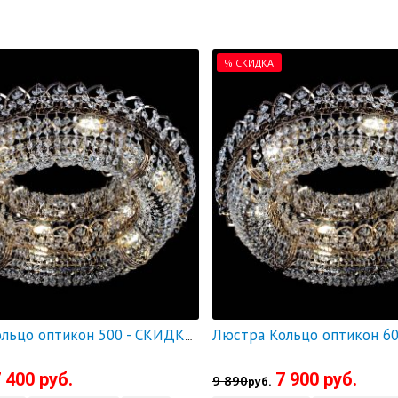
% СКИДКА
Люстра Кольцо оптикон 500 - СКИДКА!!!
 400 руб.
7 900 руб.
9 890
руб.