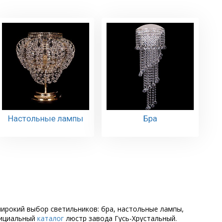
Настольные лампы
Бра
широкий выбор светильников: бра, настольные лампы,
фициальный
каталог
люстр завода Гусь-Хрустальный.