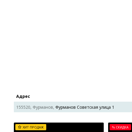
Адрес
155520, Фурманов,
Фурманов Советская улица 1
ХИТ ПРОДАЖ
% СКИДКА