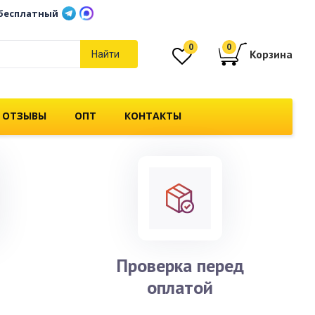
бесплатный
0
0
Корзина
Найти
 ОТЗЫВЫ
ОПТ
КОНТАКТЫ
и
Проверка перед
оплатой