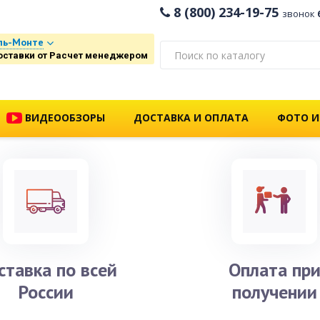
8 (800) 234-19-75
звонок
ль-Монте
оставки от Расчет менеджером
ВИДЕООБЗОРЫ
ДОСТАВКА И ОПЛАТА
ФОТО И
ставка по всей
Оплата пр
России
получении