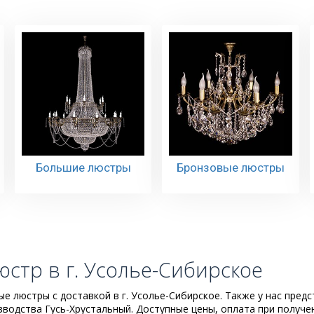
Большие люстры
Бронзовые люстры
юстр в г. Усолье-Сибирское
е люстры с доставкой в г. Усолье-Сибирское. Также у нас пред
водства Гусь-Хрустальный. Доступные цены, оплата при получ