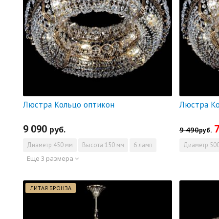
Люстра Кольцо оптикон
9 090
7
руб.
9 490
руб.
Диаметр
450 мм
Высота
150 мм
6 ламп
Диаметр
500
Еще 3 размера
ЛИТАЯ БРОНЗА