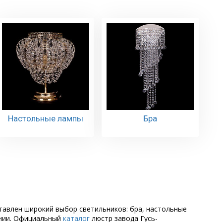
Настольные лампы
Бра
ставлен широкий выбор светильников: бра, настольные
ении. Официальный
каталог
люстр завода Гусь-