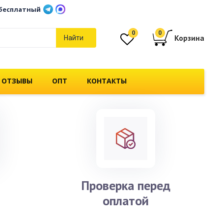
бесплатный
0
0
Корзина
Найти
 ОТЗЫВЫ
ОПТ
КОНТАКТЫ
и
Проверка перед
оплатой