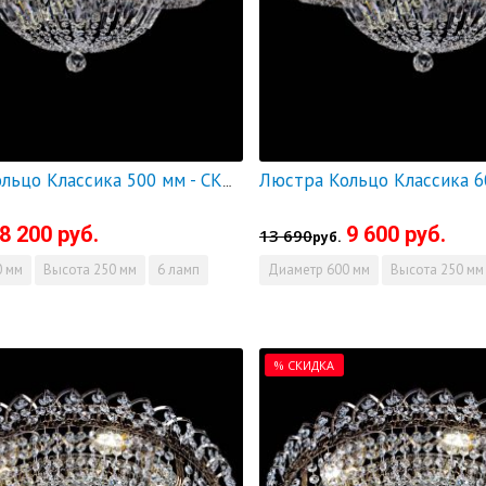
Люстра Кольцо Классика 500 мм - СКИДКА!!!
8 200 руб.
9 600 руб.
13 690
руб.
 мм
Высота
250 мм
6 ламп
Диаметр
600 мм
Высота
250 мм
% СКИДКА