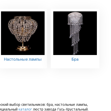
Настольные лампы
Бра
рокий выбор светильников: бра, настольные лампы,
фициальный
каталог
люстр завода Гусь-Хрустальный.