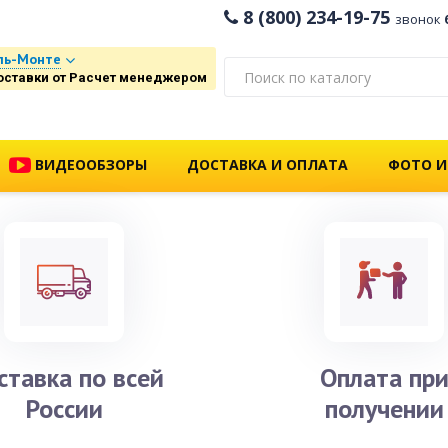
8 (800) 234-19-75
звонок
ль-Монте
оставки от Расчет менеджером
ВИДЕООБЗОРЫ
ДОСТАВКА И ОПЛАТА
ФОТО И
ставка по всей
Оплата пр
России
получении