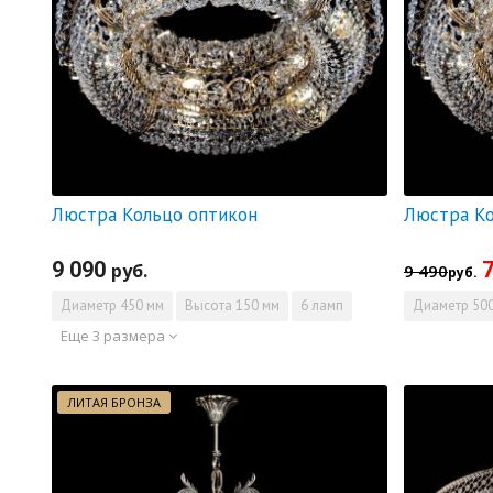
Люстра Кольцо оптикон
9 090
7
руб.
9 490
руб.
Диаметр
450 мм
Высота
150 мм
6 ламп
Диаметр
500
Еще 3 размера
ЛИТАЯ БРОНЗА