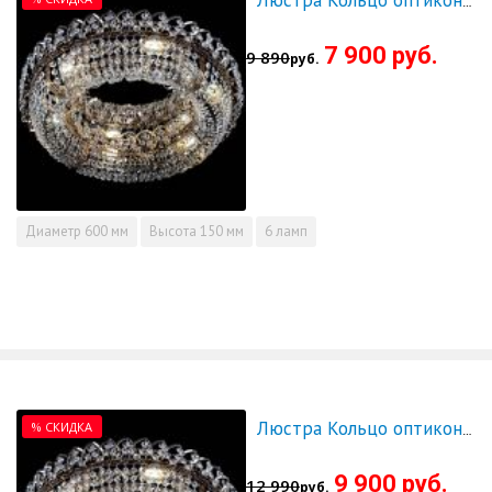
Люстра Кольцо оптикон 600 - СКИДКА!!!
7 900 руб.
9 890
руб.
Диаметр
600 мм
Высота
150 мм
6 ламп
% СКИДКА
Люстра Кольцо оптикон 700 - СКИДКА!!!
9 900 руб.
12 990
руб.