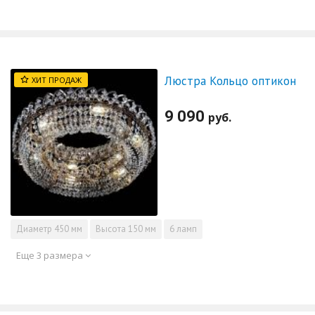
Люстра Кольцо оптикон
ХИТ ПРОДАЖ
9 090
руб.
Диаметр
450 мм
Высота
150 мм
6 ламп
Еще 3 размера