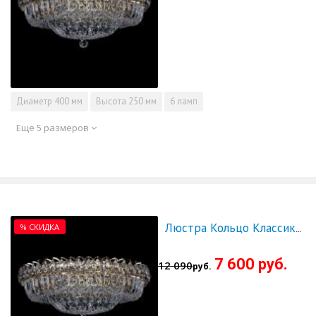
Диаметр
400 мм
Высота
250 мм
6 ламп
Еще 5 размеров
% СКИДКА
Люстра Кольцо Классика Пластинка 500 мм - СКИДКА!!!
7 600 руб.
12 090
руб.