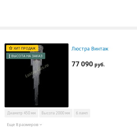
Люстра Винтаж
ХИТ ПРОДАЖ
ВЫСОТА НА ЗАКАЗ
77 090
руб.
Диаметр
450 мм
Высота
2000 мм
6 ламп
Еще 8 размеров