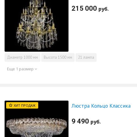
215 000
руб.
Диаметр
1000 мм
Высота
1500 мм
21 лампа
Еще 1 размер
Люстра Кольцо Классика
ХИТ ПРОДАЖ
9 490
руб.