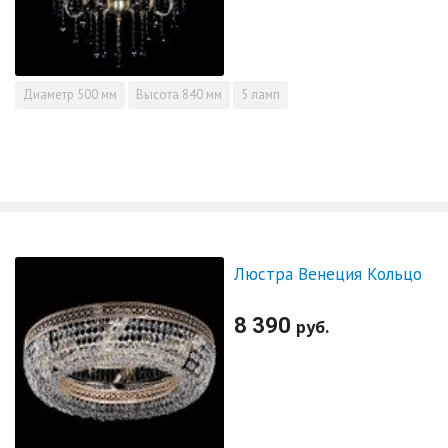
Диаметр
500 мм
Высота
840 мм
5 ламп
Люстра Венеция Кольцо
8 390
руб.