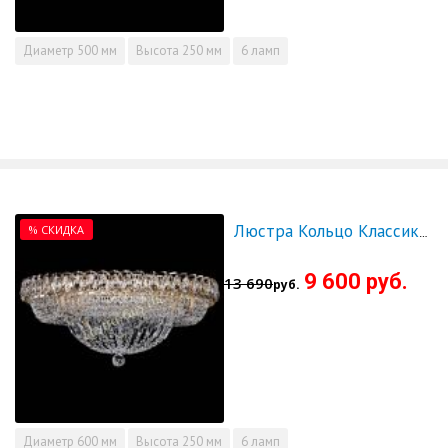
Диаметр
500 мм
Высота
250 мм
6 ламп
% СКИДКА
Люстра Кольцо Классика 600 мм - СКИДКА!!!
9 600 руб.
13 690
руб.
Диаметр
600 мм
Высота
250 мм
6 ламп