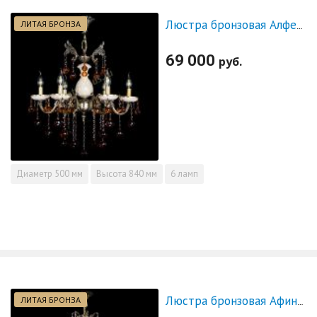
ЛИТАЯ БРОНЗА
Люстра бронзовая Алфея №6 с камнем шар чайная
69 000
руб.
Диаметр
500 мм
Высота
840 мм
6 ламп
ЛИТАЯ БРОНЗА
Люстра бронзовая Афина №21