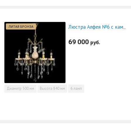
ЛИТАЯ БРОНЗА
Люстра Алфея №6 с камнем журавлик
69 000
руб.
Диаметр
500 мм
Высота
840 мм
6 ламп