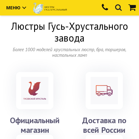
МЕНЮ
Люстры
Гусь-Хрустального
завода
Более 1000 моделей хрустальных люстр, бра, торшеров,
настольных ламп
Официальный
Доставка по
магазин
всей России