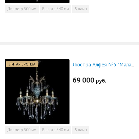
Диаметр
500 мм
Высота
840 мм
5 ламп
ЛИТАЯ БРОНЗА
Люстра Алфея №5 "Малахит" журавлик
69 000
руб.
Диаметр
500 мм
Высота
840 мм
5 ламп