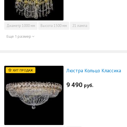
Диаметр
1000 мм
Высота
1500 мм
21 лампа
Еще 1 размер
Люстра Кольцо Классика
ХИТ ПРОДАЖ
9 490
руб.