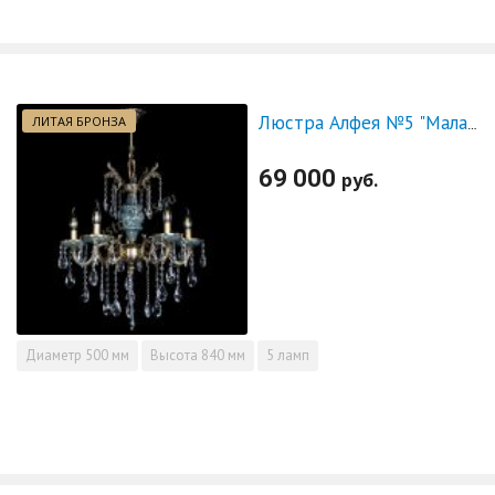
ЛИТАЯ БРОНЗА
Люстра Алфея №5 "Малахит" журавлик
69 000
руб.
Диаметр
500 мм
Высота
840 мм
5 ламп