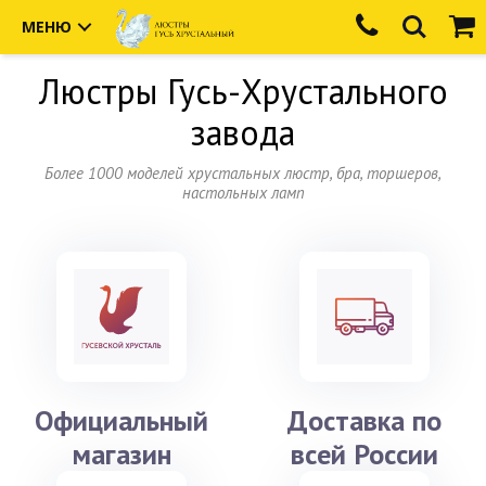
МЕНЮ
Люстры
Гусь-Хрустального
завода
Более 1000 моделей хрустальных люстр, бра, торшеров,
настольных ламп
Официальный
Доставка по
магазин
всей России