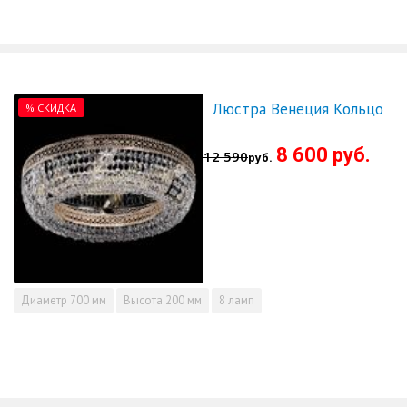
% СКИДКА
Люстра Венеция Кольцо 700 - СКИДКА!!!
8 600 руб.
12 590
руб.
Диаметр
700 мм
Высота
200 мм
8 ламп