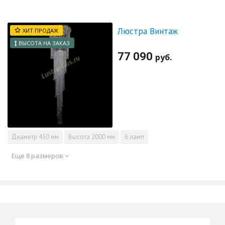
Люстра Винтаж
ХИТ ПРОДАЖ
ВЫСОТА НА ЗАКАЗ
77 090
руб.
Диаметр
450 мм
Высота
2000 мм
6 ламп
Еще 8 размеров