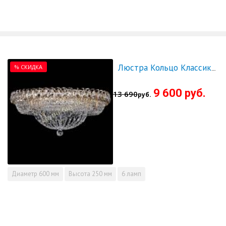
% СКИДКА
Люстра Кольцо Классика 600 мм - СКИДКА!!!
9 600 руб.
13 690
руб.
Диаметр
600 мм
Высота
250 мм
6 ламп