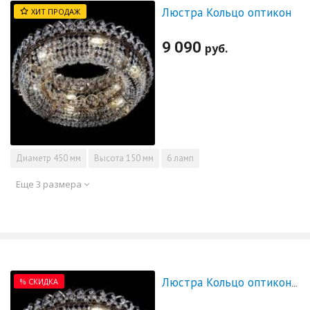
Люстра Кольцо оптикон
ХИТ ПРОДАЖ
9 090
руб.
Диаметр
450 мм
Высота
150 мм
6 ламп
Еще 3 размера
% СКИДКА
Люстра Кольцо оптикон 500 - СКИДКА!!!