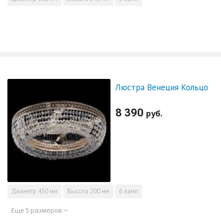
Люстра Венеция Кольцо
8 390
руб.
Диаметр
450 мм
Высота
200 мм
6 ламп
Еще 5 размеров