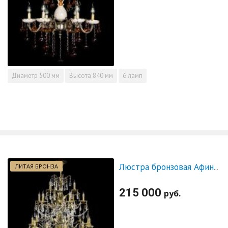
Диаметр
500 мм
Высота
840 мм
6 ламп
ЛИТАЯ БРОНЗА
Люстра бронзовая Афина №21
215 000
руб.