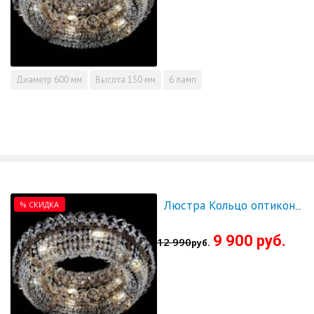
Диаметр
600 мм
Высота
150 мм
6 ламп
% СКИДКА
Люстра Кольцо оптикон 700 - СКИДКА!!!
9 900 руб.
12 990
руб.