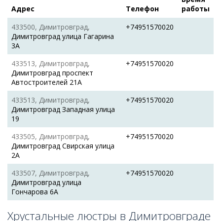
Адрес
Телефон
работы
433500, Димитровград,
+74951570020
Димитровград улица Гагарина
3А
433513, Димитровград,
+74951570020
Димитровград проспект
Автостроителей 21А
433513, Димитровград,
+74951570020
Димитровград Западная улица
19
433505, Димитровград,
+74951570020
Димитровград Свирская улица
2А
433507, Димитровград,
+74951570020
Димитровград улица
Гончарова 6А
Хрустальные люстры в Димитровграде