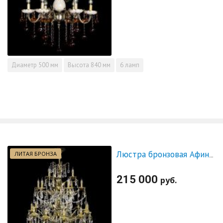
Диаметр
500 мм
Высота
840 мм
6 ламп
ЛИТАЯ БРОНЗА
Люстра бронзовая Афина №21
215 000
руб.