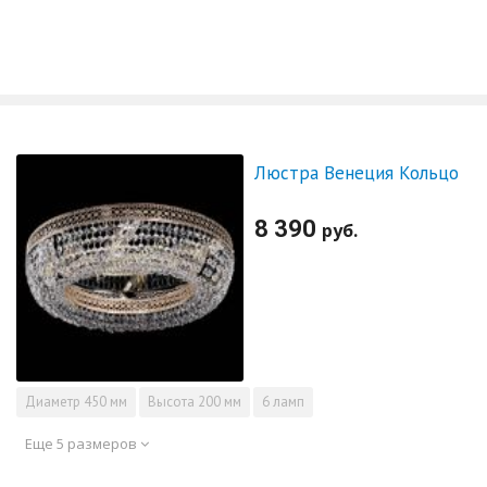
Люстра Венеция Кольцо
8 390
руб.
Диаметр
450 мм
Высота
200 мм
6 ламп
Еще 5 размеров