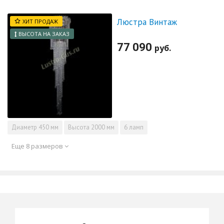
Люстра Винтаж
ХИТ ПРОДАЖ
ВЫСОТА НА ЗАКАЗ
77 090
руб.
Диаметр
450 мм
Высота
2000 мм
6 ламп
Еще 8 размеров