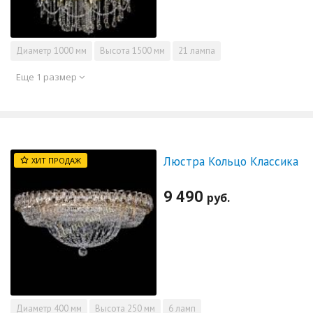
Диаметр
1000 мм
Высота
1500 мм
21 лампа
Еще 1 размер
Люстра Кольцо Классика
ХИТ ПРОДАЖ
9 490
руб.
Диаметр
400 мм
Высота
250 мм
6 ламп