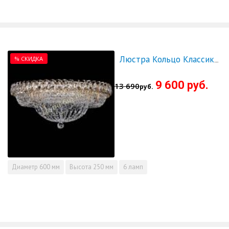
% СКИДКА
Люстра Кольцо Классика 600 мм - СКИДКА!!!
9 600 руб.
13 690
руб.
Диаметр
600 мм
Высота
250 мм
6 ламп