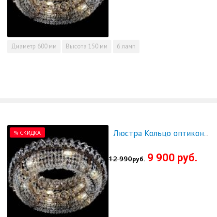
Диаметр
600 мм
Высота
150 мм
6 ламп
% СКИДКА
Люстра Кольцо оптикон 700 - СКИДКА!!!
9 900 руб.
12 990
руб.