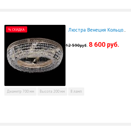
% СКИДКА
Люстра Венеция Кольцо 700 - СКИДКА!!!
8 600 руб.
12 590
руб.
Диаметр
700 мм
Высота
200 мм
8 ламп