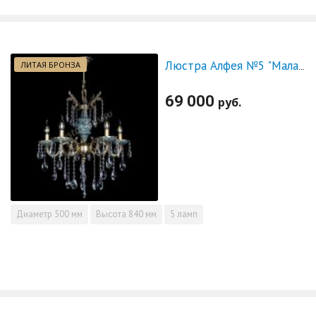
ЛИТАЯ БРОНЗА
Люстра Алфея №5 "Малахит" журавлик
69 000
руб.
Диаметр
500 мм
Высота
840 мм
5 ламп