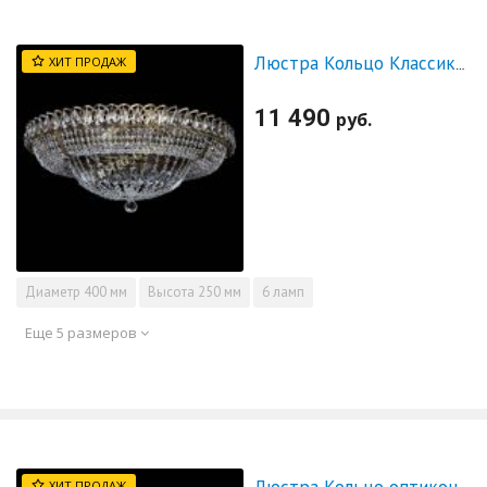
ХИТ ПРОДАЖ
Люстра Кольцо Классика под бронзу
11 490
руб.
Диаметр
400 мм
Высота
250 мм
6 ламп
Еще 5 размеров
ХИТ ПРОДАЖ