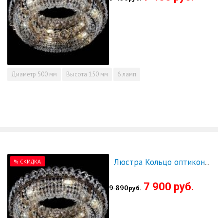
Диаметр
500 мм
Высота
150 мм
6 ламп
% СКИДКА
Люстра Кольцо оптикон 600 - СКИДКА!!!
7 900 руб.
9 890
руб.