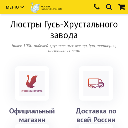
МЕНЮ
Люстры
Гусь-Хрустального
завода
Более 1000 моделей хрустальных люстр, бра, торшеров,
настольных ламп
Официальный
Доставка по
магазин
всей России