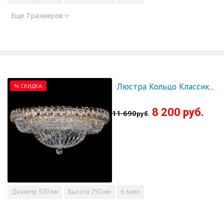
Еще 7 размеров
% СКИДКА
Люстра Кольцо Классика 500 мм - СКИДКА!!!
8 200 руб.
11 690
руб.
Диаметр
500 мм
Высота
250 мм
6 ламп