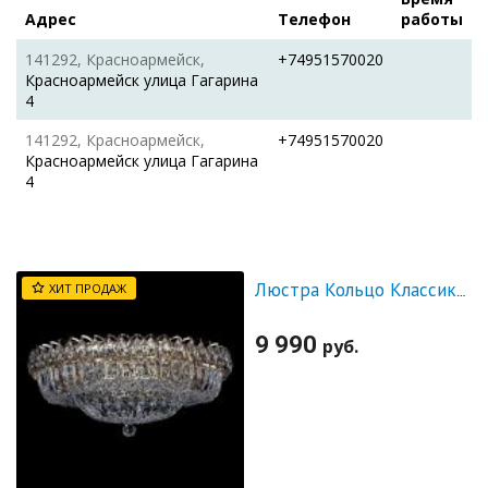
Адрес
Телефон
работы
141292, Красноармейск,
+74951570020
Красноармейск улица Гагарина
4
141292, Красноармейск,
+74951570020
Красноармейск улица Гагарина
4
ХИТ ПРОДАЖ
Люстра Кольцо Классика Пластинка
9 990
руб.