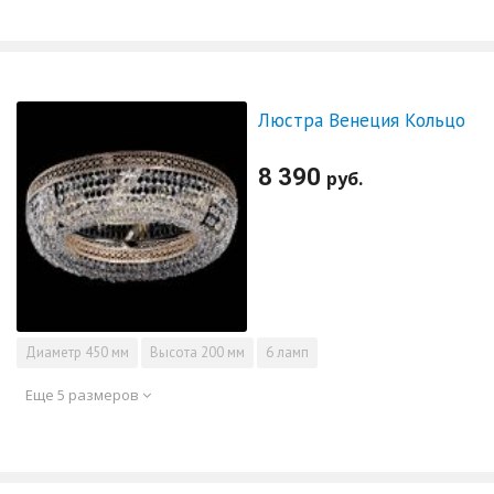
Люстра Венеция Кольцо
8 390
руб.
Диаметр
450 мм
Высота
200 мм
6 ламп
Еще 5 размеров