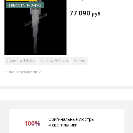
ВЫСОТА НА ЗАКАЗ
77 090
руб.
Диаметр
450 мм
Высота
2000 мм
6 ламп
Еще 8 размеров
Оригинальные люстры
100%
и светильники