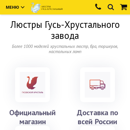
МЕНЮ
Люстры
Гусь-Хрустального
завода
Более 1000 моделей хрустальных люстр, бра, торшеров,
настольных ламп
Официальный
Доставка по
магазин
всей России