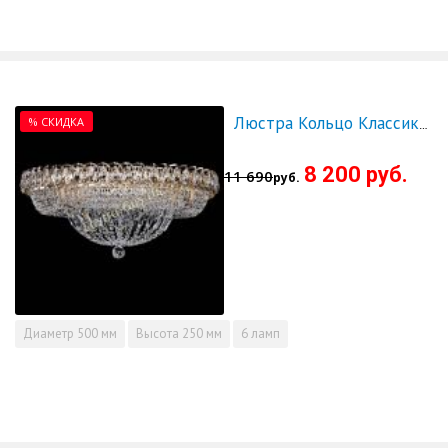
% СКИДКА
Люстра Кольцо Классика 500 мм - СКИДКА!!!
8 200 руб.
11 690
руб.
Диаметр
500 мм
Высота
250 мм
6 ламп