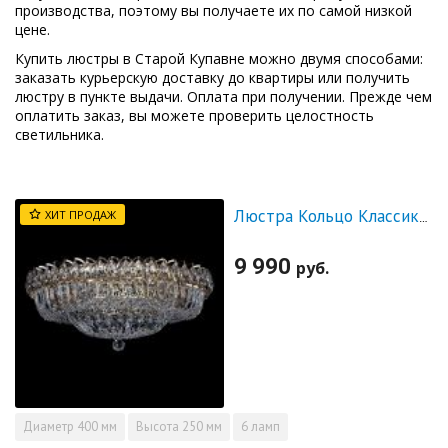
производства, поэтому вы получаете их по самой низкой
цене.
Купить люстры в Старой Купавне можно двумя способами:
заказать курьерскую доставку до квартиры или получить
люстру в пункте выдачи. Оплата при получении. Прежде чем
оплатить заказ, вы можете проверить целостность
светильника.
ХИТ ПРОДАЖ
Люстра Кольцо Классика Пластинка
9 990
руб.
Диаметр
400 мм
Высота
250 мм
6 ламп