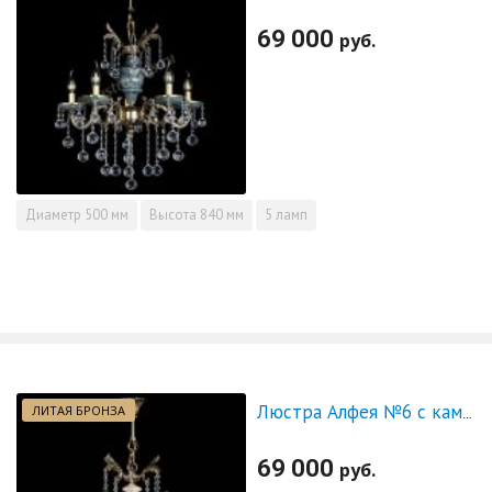
69 000
руб.
Диаметр
500 мм
Высота
840 мм
5 ламп
ЛИТАЯ БРОНЗА
Люстра Алфея №6 с камнем журавлик
69 000
руб.