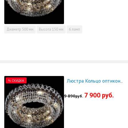
Диаметр
500 мм
Высота
150 мм
6 ламп
% СКИДКА
Люстра Кольцо оптикон 600 - СКИДКА!!!
7 900 руб.
9 890
руб.