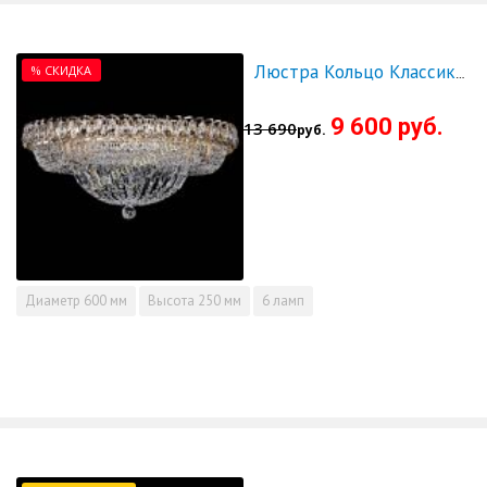
% СКИДКА
Люстра Кольцо Классика 600 мм - СКИДКА!!!
9 600 руб.
13 690
руб.
Диаметр
600 мм
Высота
250 мм
6 ламп