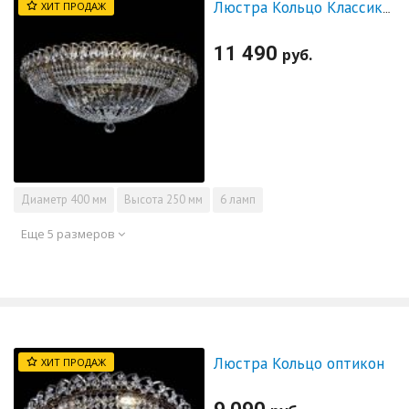
ХИТ ПРОДАЖ
Люстра Кольцо Классика под бронзу
11 490
руб.
Диаметр
400 мм
Высота
250 мм
6 ламп
Еще 5 размеров
Люстра Кольцо оптикон
ХИТ ПРОДАЖ