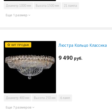
Диаметр
1000 мм
Высота
1500 мм
21 лампа
Еще 1 размер
Люстра Кольцо Классика
ХИТ ПРОДАЖ
9 490
руб.
Диаметр
400 мм
Высота
250 мм
6 ламп
Еще 7 размеров