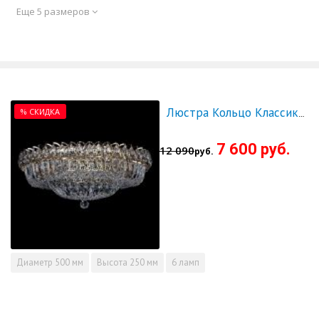
Еще 5 размеров
% СКИДКА
Люстра Кольцо Классика Пластинка 500 мм - СКИДКА!!!
7 600 руб.
12 090
руб.
Диаметр
500 мм
Высота
250 мм
6 ламп