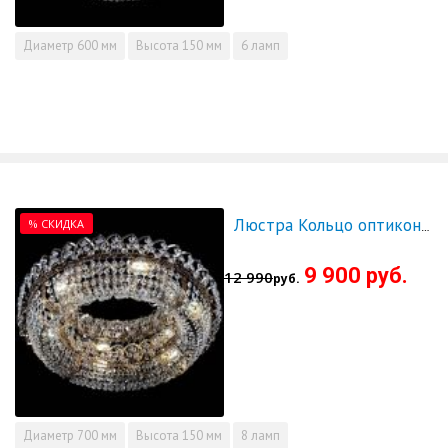
Диаметр
600 мм
Высота
150 мм
6 ламп
% СКИДКА
Люстра Кольцо оптикон 700 - СКИДКА!!!
9 900 руб.
12 990
руб.
Диаметр
700 мм
Высота
150 мм
8 ламп