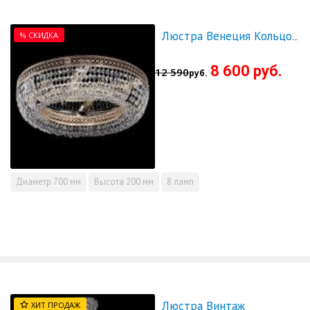
% СКИДКА
Люстра Венеция Кольцо 700 - СКИДКА!!!
8 600 руб.
12 590
руб.
Диаметр
700 мм
Высота
200 мм
8 ламп
Люстра Винтаж
ХИТ ПРОДАЖ