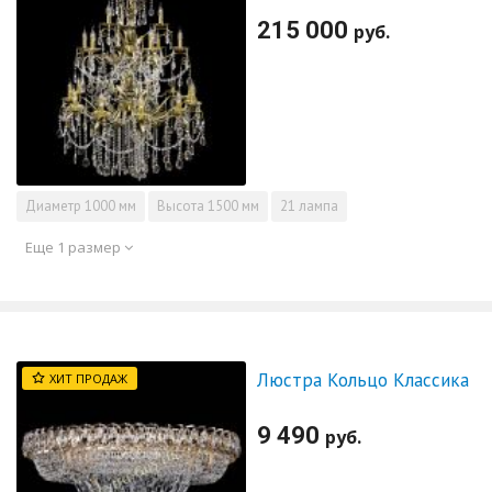
215 000
руб.
Диаметр
1000 мм
Высота
1500 мм
21 лампа
Еще 1 размер
Люстра Кольцо Классика
ХИТ ПРОДАЖ
9 490
руб.