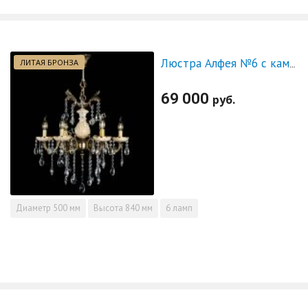
ЛИТАЯ БРОНЗА
Люстра Алфея №6 с камнем журавлик
69 000
руб.
Диаметр
500 мм
Высота
840 мм
6 ламп