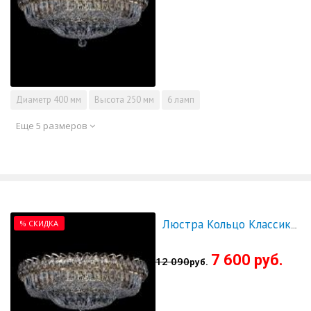
Диаметр
400 мм
Высота
250 мм
6 ламп
Еще 5 размеров
% СКИДКА
Люстра Кольцо Классика Пластинка 500 мм - СКИДКА!!!
7 600 руб.
12 090
руб.