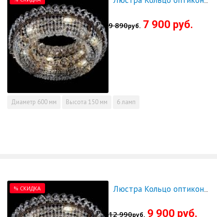
Люстра Кольцо оптикон 600 - СКИДКА!!!
7 900 руб.
9 890
руб.
Диаметр
600 мм
Высота
150 мм
6 ламп
% СКИДКА
Люстра Кольцо оптикон 700 - СКИДКА!!!
9 900 руб.
12 990
руб.