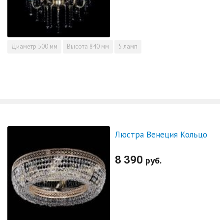
Диаметр
500 мм
Высота
840 мм
5 ламп
Люстра Венеция Кольцо
8 390
руб.