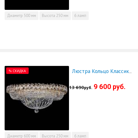
Диаметр
500 мм
Высота
250 мм
6 ламп
% СКИДКА
Люстра Кольцо Классика 600 мм - СКИДКА!!!
9 600 руб.
13 690
руб.
Диаметр
600 мм
Высота
250 мм
6 ламп