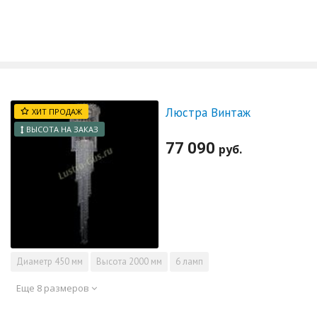
Люстра Винтаж
ХИТ ПРОДАЖ
ВЫСОТА НА ЗАКАЗ
77 090
руб.
Диаметр
450 мм
Высота
2000 мм
6 ламп
Еще 8 размеров