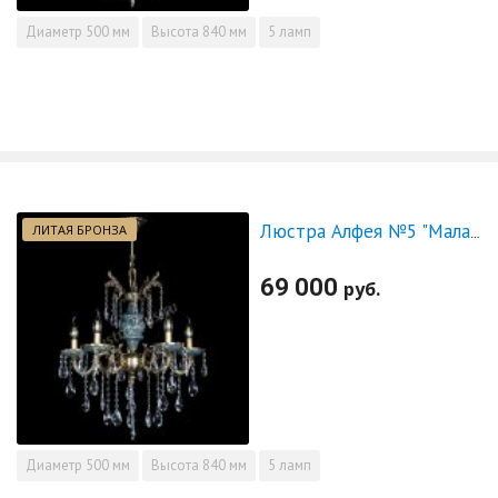
Диаметр
500 мм
Высота
840 мм
5 ламп
ЛИТАЯ БРОНЗА
Люстра Алфея №5 "Малахит" журавлик
69 000
руб.
Диаметр
500 мм
Высота
840 мм
5 ламп