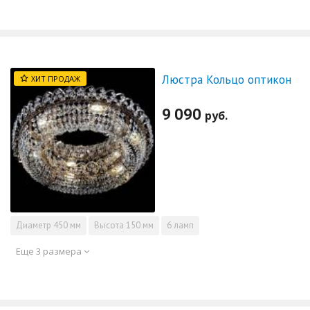
Люстра Кольцо оптикон
ХИТ ПРОДАЖ
9 090
руб.
Диаметр
450 мм
Высота
150 мм
6 ламп
Еще 3 размера