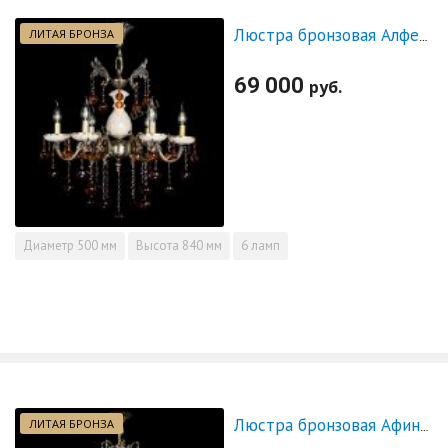
ЛИТАЯ БРОНЗА
Люстра бронзовая Алфея №6 с камнем шар чайная
69 000
руб.
Диаметр
500 мм
Высота
840 мм
6 ламп
ЛИТАЯ БРОНЗА
Люстра бронзовая Афина №21