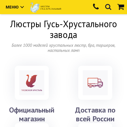
МЕНЮ
Люстры
Гусь-Хрустального
завода
Более 1000 моделей хрустальных люстр, бра, торшеров,
настольных ламп
Официальный
Доставка по
магазин
всей России